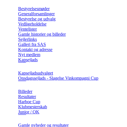
Bestyrelsesmøder
Generalforsamlinger
Bestyrelse og udvalg
Vedligeholdelse
Ventelister
Gamle historier og billeder
Sejlerlinks
Galleri fra SAS
Kontakt og adresse
Nyt medlem
Kapsejlads
Kapsejladsudvalget
Onsdagssejlads - Slagelse Vinkompagni Cup
Billeder
Resultater
Harboe Cup
Klubmesterskab
Junior / OK
Gamle nyheder og resultater