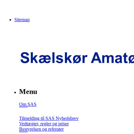
Sitemap
Menu
Om SAS
Tilmelding til SAS Nyhedsbrev
Vedtægter, regler og priser
Bestyrelsen og referater